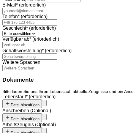
E-Mail
*
(erforderlich)
Telefon
*
(erforderlich)
Geschlecht
*
(erforderlich)
Verfügbar ab
*
(erforderlich)
Gehaltsvorstellung
*
(erforderlich)
Weitere Sprachen
Dokumente
Bitte
laden
Sie uns Ihren Lebenslauf, aktuelle Zeugnisse und ein An
Lebenslauf
*
(erforderlich)
Datei hinzufügen
Anschreiben
(
Optional
)
Datei hinzufügen
Arbeitszeugnis
(
Optional
)
Datei hinzufügen