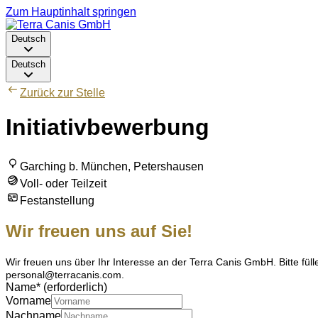
Zum Hauptinhalt springen
Deutsch
Deutsch
Zurück zur Stelle
Initiativbewerbung
Garching b. München, Petershausen
Voll- oder Teilzeit
Festanstellung
Wir freuen uns auf Sie!
Wir freuen uns über Ihr Interesse an der Terra Canis GmbH. Bitte fü
personal@terracanis.com
.
Name
*
(erforderlich)
Vorname
Nachname